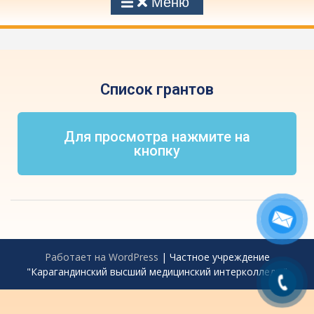
Меню
Список грантов
Для просмотра нажмите на
кнопку
Работает на WordPress
|
Частное учреждение
"Карагандинский высший медицинский интерколледж"